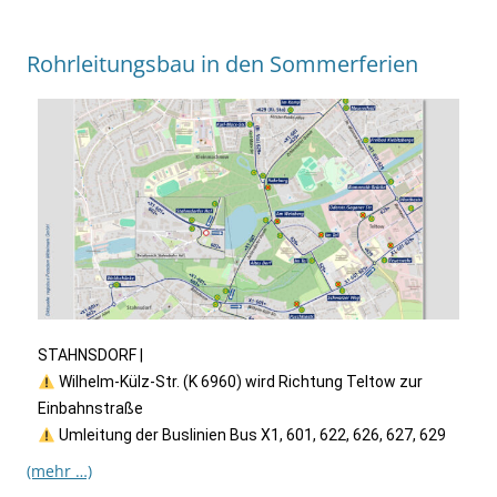
Rohrleitungsbau in den Sommerferien
STAHNSDORF |
Wilhelm-Külz-Str. (K 6960) wird Richtung Teltow zur
Einbahnstraße
Umleitung der Buslinien Bus X1, 601, 622, 626, 627, 629
(mehr …)