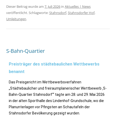
Dieser Beitrag wurde am
7. Juli 2026
in
Aktuelles | News
veröffentlicht. Schlagworte:
Stahnsdorf
,
Stahnsdorfer Hof
,
Umleitungen
.
S-Bahn-Quartier
Preisträger des städtebaulichen Wettbewerbs
benannt
Das Preisgericht im Wettbewerbsverfahren
„Städtebaulicher und freiraumplanerischer Wettbewerb ‚S-
Bahn-Quartier Stahnsdorf‘“ tagte am 28. und 29. Mai 2026
in der alten Sporthalle des Lindenhof-Grundschule, wo die
Planunterlagen vor Pfingsten an Schautafeln der
Stahnsdorfer Bevölkerung gezeigt wurden.