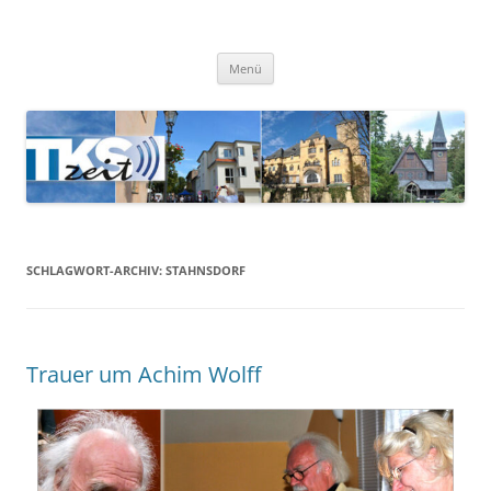
TKSzeit
Zeitgeschehen in Teltow, Kleinmachnow, Stahnsdorf und Umgebung
Menü
SCHLAGWORT-ARCHIV:
STAHNSDORF
Trauer um Achim Wolff