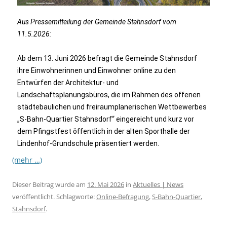
Aus Pressemitteilung der Gemeinde Stahnsdorf vom
11.5.2026:
Ab dem 13. Juni 2026 befragt die Gemeinde Stahnsdorf
ihre Einwohnerinnen und Einwohner online zu den
Entwürfen der Architektur- und
Landschaftsplanungsbüros, die im Rahmen des offenen
städtebaulichen und freiraumplanerischen Wettbewerbes
„S-Bahn-Quartier Stahnsdorf“ eingereicht und kurz vor
dem Pfingstfest öffentlich in der alten Sporthalle der
Lindenhof-Grundschule präsentiert werden.
(mehr …)
Dieser Beitrag wurde am
12. Mai 2026
in
Aktuelles | News
veröffentlicht. Schlagworte:
Online-Befragung
,
S-Bahn-Quartier
,
Stahnsdorf
.