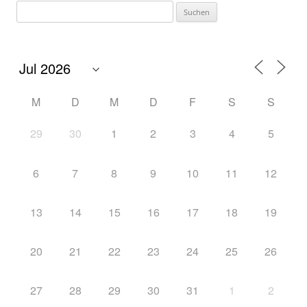
M
D
M
D
F
S
S
29
30
1
2
3
4
5
6
7
8
9
10
11
12
13
14
15
16
17
18
19
20
21
22
23
24
25
26
27
28
29
30
31
1
2