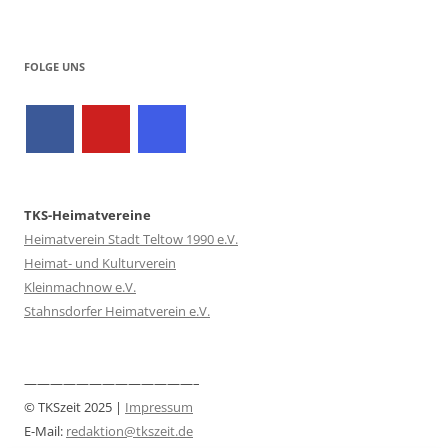
FOLGE UNS
TKS-Heimatvereine
Heimatverein Stadt Teltow 1990 e.V.
Heimat- und Kulturverein
Kleinmachnow e.V.
Stahnsdorfer Heimatverein e.V.
—————————————–
© TKSzeit 2025 |
Impressum
E-Mail:
redaktion@tkszeit.de