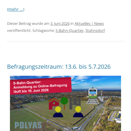
(mehr …)
Dieser Beitrag wurde am
3. Juni 2026
in
Aktuelles | News
veröffentlicht. Schlagworte:
S-Bahn-Quartier
,
Stahnsdorf
.
Befragungszeitraum: 13.6. bis 5.7.2026