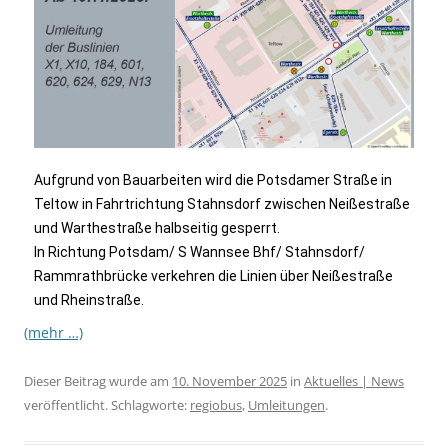
Aufgrund von Bauarbeiten wird die Potsdamer Straße in
Teltow in Fahrtrichtung Stahnsdorf zwischen Neißestraße
und Warthestraße halbseitig gesperrt.
In Richtung Potsdam/ S Wannsee Bhf/ Stahnsdorf/
Rammrathbrücke verkehren die Linien über Neißestraße
und Rheinstraße.
(mehr …)
Dieser Beitrag wurde am
10. November 2025
in
Aktuelles | News
veröffentlicht. Schlagworte:
regiobus
,
Umleitungen
.