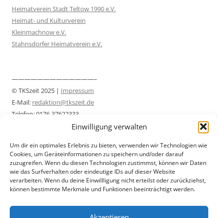
Heimatverein Stadt Teltow 1990 e.V.
Heimat- und Kulturverein
Kleinmachnow e.V.
Stahnsdorfer Heimatverein e.V.
—————————————–
© TKSzeit 2025 |
Impressum
E-Mail:
redaktion@tkszeit.de
Telefon: 0176-37622333
Datenschutzerklärung
Einwilligung verwalten
—————————————–
Um dir ein optimales Erlebnis zu bieten, verwenden wir Technologien wie
Cookies, um Geräteinformationen zu speichern und/oder darauf
zuzugreifen. Wenn du diesen Technologien zustimmst, können wir Daten
wie das Surfverhalten oder eindeutige IDs auf dieser Website
verarbeiten. Wenn du deine Einwillligung nicht erteilst oder zurückziehst,
können bestimmte Merkmale und Funktionen beeinträchtigt werden.
Akzeptieren