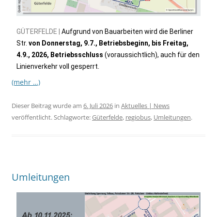
GÜTERFELDE |
Aufgrund von Bauarbeiten wird die Berliner
Str.
von Donnerstag, 9.7., Betriebsbeginn, bis Freitag,
4.9., 2026, Betriebsschluss
(voraussichtlich), auch für den
Linienverkehr voll gesperrt.
(mehr …)
Dieser Beitrag wurde am
6. Juli 2026
in
Aktuelles | News
veröffentlicht. Schlagworte:
Güterfelde
,
regiobus
,
Umleitungen
.
Umleitungen