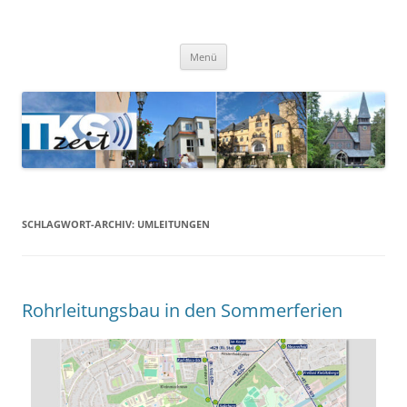
TKSzeit
Zeitgeschehen in Teltow, Kleinmachnow, Stahnsdorf und Umgebung
Menü
SCHLAGWORT-ARCHIV:
UMLEITUNGEN
Rohrleitungsbau in den Sommerferien