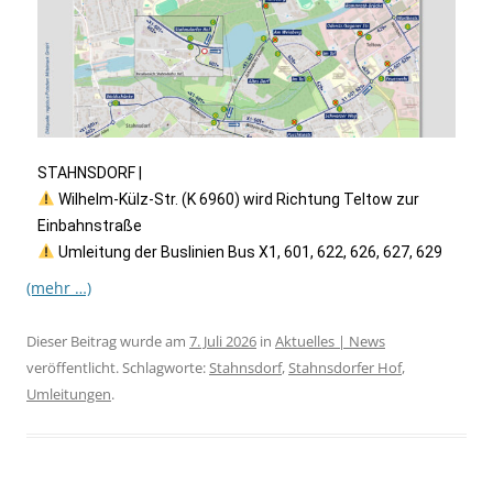
STAHNSDORF |
Wilhelm-Külz-Str. (K 6960) wird Richtung Teltow zur
Einbahnstraße
Umleitung der Buslinien Bus X1, 601, 622, 626, 627, 629
(mehr …)
Dieser Beitrag wurde am
7. Juli 2026
in
Aktuelles | News
veröffentlicht. Schlagworte:
Stahnsdorf
,
Stahnsdorfer Hof
,
Umleitungen
.