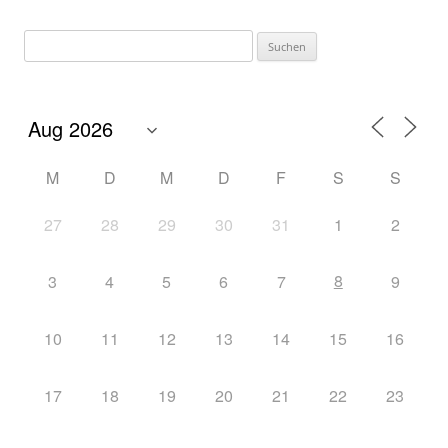
M
D
M
D
F
S
S
27
28
29
30
31
1
2
8
3
4
5
6
7
9
10
11
12
13
14
15
16
17
18
19
20
21
22
23