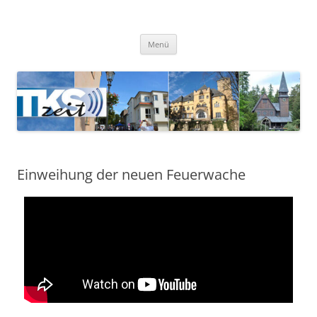
TKSzeit
Zeitgeschehen in Teltow, Kleinmachnow, Stahnsdorf und Umgebung
Menü
Einweihung der neuen Feuerwache