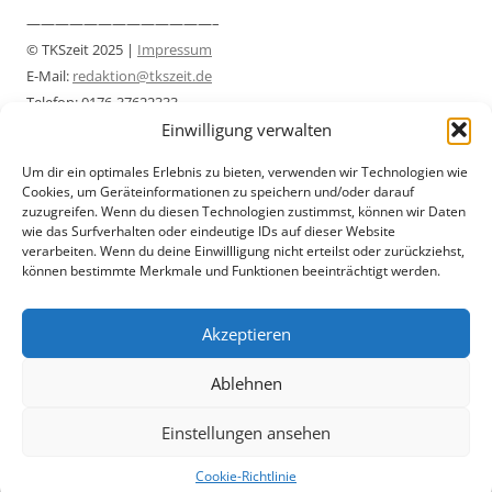
—————————————–
© TKSzeit 2025 |
Impressum
E-Mail:
redaktion@tkszeit.de
Telefon: 0176-37622333
Einwilligung verwalten
Datenschutzerklärung
—————————————–
Um dir ein optimales Erlebnis zu bieten, verwenden wir Technologien wie
Cookies, um Geräteinformationen zu speichern und/oder darauf
zuzugreifen. Wenn du diesen Technologien zustimmst, können wir Daten
wie das Surfverhalten oder eindeutige IDs auf dieser Website
verarbeiten. Wenn du deine Einwillligung nicht erteilst oder zurückziehst,
können bestimmte Merkmale und Funktionen beeinträchtigt werden.
Akzeptieren
Ablehnen
Einstellungen ansehen
Datenschutzerklärung
Mit Stolz präsentiert von WordPress
Cookie-Richtlinie