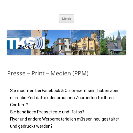
TKSzeit
Zeitgeschehen in Teltow, Kleinmachnow, Stahnsdorf und Umgebung
Menü
Presse – Print – Medien (PPM)
Sie möchten bei Facebook & Co. präsent sein, haben aber
nicht die Zeit dafür oder brauchen Zuarbeiten für Ihren
Content?
Sie benötigen Pressetexte und -fotos?
Flyer und andere Werbematerialien müssen neu gestaltet
und gedruckt werden?