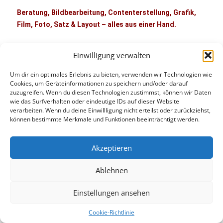
Beratung, Bildbearbeitung, Contenterstellung, Grafik,
Film, Foto, Satz & Layout – alles aus einer Hand.
Senden Sie einfach Ihre Anfrage per
E-Mail
oder rufen Sie
Einwilligung verwalten
unter 0176-37622333 an.
Um dir ein optimales Erlebnis zu bieten, verwenden wir Technologien wie
Cookies, um Geräteinformationen zu speichern und/oder darauf
zuzugreifen. Wenn du diesen Technologien zustimmst, können wir Daten
wie das Surfverhalten oder eindeutige IDs auf dieser Website
verarbeiten. Wenn du deine Einwillligung nicht erteilst oder zurückziehst,
können bestimmte Merkmale und Funktionen beeinträchtigt werden.
Akzeptieren
Ablehnen
Datenschutzerklärung
Mit Stolz präsentiert von WordPress
Einstellungen ansehen
Cookie-Richtlinie