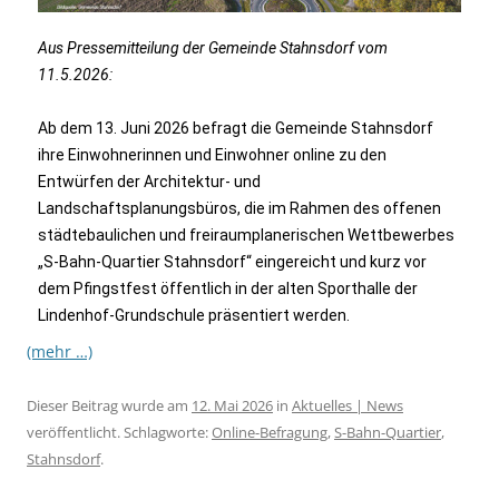
Aus Pressemitteilung der Gemeinde Stahnsdorf vom
11.5.2026:
Ab dem 13. Juni 2026 befragt die Gemeinde Stahnsdorf
ihre Einwohnerinnen und Einwohner online zu den
Entwürfen der Architektur- und
Landschaftsplanungsbüros, die im Rahmen des offenen
städtebaulichen und freiraumplanerischen Wettbewerbes
„S-Bahn-Quartier Stahnsdorf“ eingereicht und kurz vor
dem Pfingstfest öffentlich in der alten Sporthalle der
Lindenhof-Grundschule präsentiert werden.
(mehr …)
Dieser Beitrag wurde am
12. Mai 2026
in
Aktuelles | News
veröffentlicht. Schlagworte:
Online-Befragung
,
S-Bahn-Quartier
,
Stahnsdorf
.