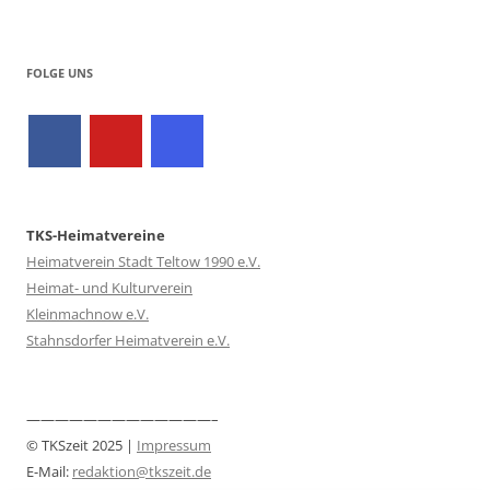
FOLGE UNS
TKS-Heimatvereine
Heimatverein Stadt Teltow 1990 e.V.
Heimat- und Kulturverein
Kleinmachnow e.V.
Stahnsdorfer Heimatverein e.V.
—————————————–
© TKSzeit 2025 |
Impressum
E-Mail:
redaktion@tkszeit.de