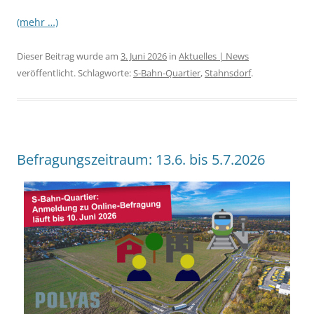
(mehr …)
Dieser Beitrag wurde am
3. Juni 2026
in
Aktuelles | News
veröffentlicht. Schlagworte:
S-Bahn-Quartier
,
Stahnsdorf
.
Befragungszeitraum: 13.6. bis 5.7.2026