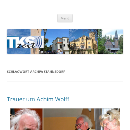
TKSzeit
Zeitgeschehen in Teltow, Kleinmachnow, Stahnsdorf und Umgebung
Menü
SCHLAGWORT-ARCHIV:
STAHNSDORF
Trauer um Achim Wolff