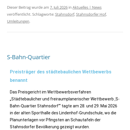
Dieser Beitrag wurde am
7. Juli 2026
in
Aktuelles | News
veröffentlicht. Schlagworte:
Stahnsdorf
,
Stahnsdorfer Hof
,
Umleitungen
.
S-Bahn-Quartier
Preisträger des städtebaulichen Wettbewerbs
benannt
Das Preisgericht im Wettbewerbsverfahren
„Städtebaulicher und freiraumplanerischer Wettbewerb ‚S-
Bahn-Quartier Stahnsdorf‘“ tagte am 28. und 29. Mai 2026
in der alten Sporthalle des Lindenhof-Grundschule, wo die
Planunterlagen vor Pfingsten an Schautafeln der
Stahnsdorfer Bevölkerung gezeigt wurden.