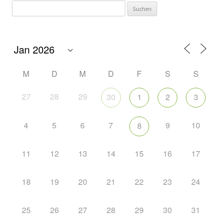
M
D
M
D
F
S
S
27
28
29
30
1
2
3
4
5
6
7
9
10
8
11
12
13
14
15
16
17
18
19
20
21
22
23
24
25
26
27
28
29
30
31