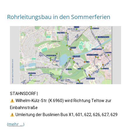
Rohrleitungsbau in den Sommerferien
STAHNSDORF |
Wilhelm-Külz-Str. (K 6960) wird Richtung Teltow zur
Einbahnstraße
Umleitung der Buslinien Bus X1, 601, 622, 626, 627, 629
(mehr …)