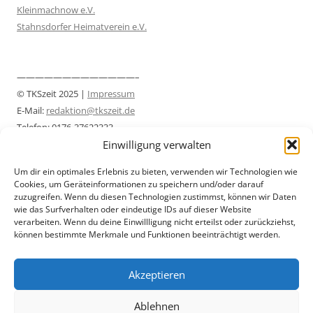
Kleinmachnow e.V.
Stahnsdorfer Heimatverein e.V.
—————————————–
© TKSzeit 2025 |
Impressum
E-Mail:
redaktion@tkszeit.de
Telefon: 0176-37622333
Einwilligung verwalten
Datenschutzerklärung
—————————————–
Um dir ein optimales Erlebnis zu bieten, verwenden wir Technologien wie
Cookies, um Geräteinformationen zu speichern und/oder darauf
zuzugreifen. Wenn du diesen Technologien zustimmst, können wir Daten
wie das Surfverhalten oder eindeutige IDs auf dieser Website
verarbeiten. Wenn du deine Einwillligung nicht erteilst oder zurückziehst,
können bestimmte Merkmale und Funktionen beeinträchtigt werden.
Akzeptieren
Ablehnen