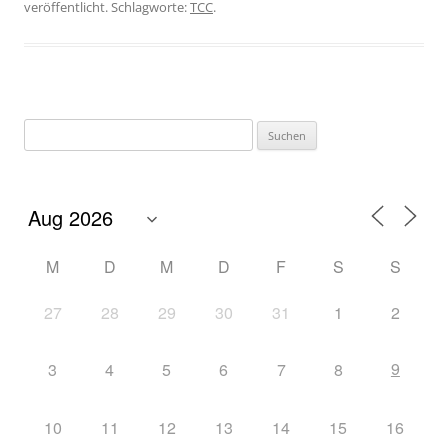
veröffentlicht. Schlagworte:
TCC
.
M
D
M
D
F
S
S
27
28
29
30
31
1
2
9
3
4
5
6
7
8
10
11
12
13
14
15
16