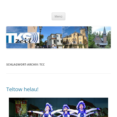
TKSzeit
Zeitgeschehen in Teltow, Kleinmachnow, Stahnsdorf und Umgebung
Menü
SCHLAGWORT-ARCHIV:
TCC
Teltow helau!