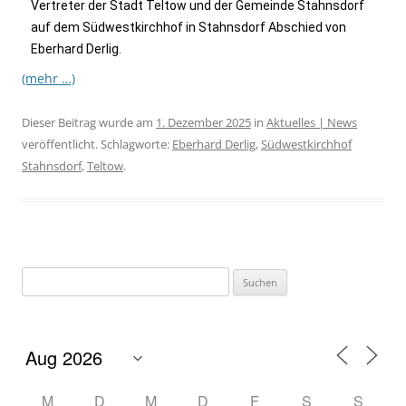
Vertreter der Stadt Teltow und der Gemeinde Stahnsdorf
auf dem Südwestkirchhof in Stahnsdorf Abschied von
Eberhard Derlig.
(mehr …)
Dieser Beitrag wurde am
1. Dezember 2025
in
Aktuelles | News
veröffentlicht. Schlagworte:
Eberhard Derlig
,
Südwestkirchhof
Stahnsdorf
,
Teltow
.
M
D
M
D
F
S
S