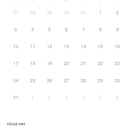
27
28
29
30
31
1
2
6
3
4
5
7
8
9
10
11
12
13
14
15
16
17
18
19
20
21
22
23
24
25
26
27
28
29
30
31
1
2
3
4
5
6
FOLGE UNS