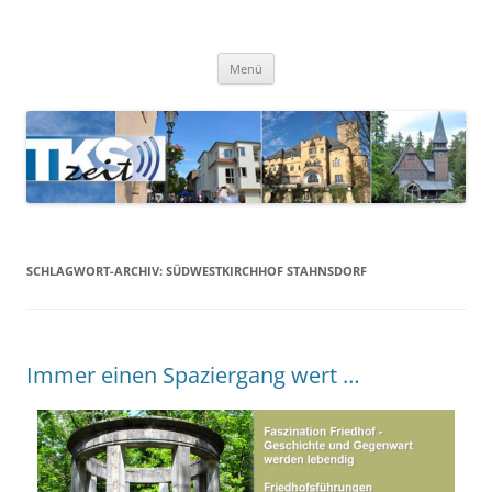
TKSzeit
Zeitgeschehen in Teltow, Kleinmachnow, Stahnsdorf und Umgebung
Menü
SCHLAGWORT-ARCHIV:
SÜDWESTKIRCHHOF STAHNSDORF
Immer einen Spaziergang wert …