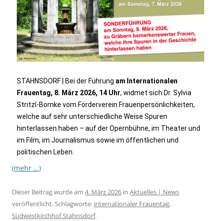
STAHNSDORF | Bei der Führung
am Internationalen
Frauentag, 8. März 2026, 14 Uhr
, widmet sich Dr. Sylvia
Stritzl-Bomke vom Förderverein Frauenpersönlichkeiten,
welche auf sehr unterschiedliche Weise Spuren
hinterlassen haben – auf der Opernbühne, im Theater und
im Film, im Journalismus sowie im öffentlichen und
politischen Leben.
(mehr …)
Dieser Beitrag wurde am
4. März 2026
in
Aktuelles | News
veröffentlicht. Schlagworte:
internationaler Frauentag
,
Südwestkirchhof Stahnsdorf
.