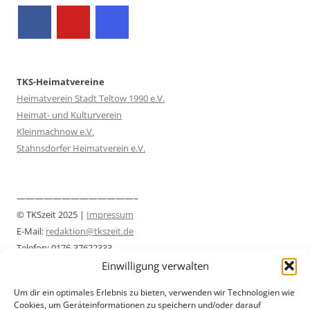
TKS-Heimatvereine
Heimatverein Stadt Teltow 1990 e.V.
Heimat- und Kulturverein
Kleinmachnow e.V.
Stahnsdorfer Heimatverein e.V.
—————————————–
© TKSzeit 2025 |
Impressum
E-Mail:
redaktion@tkszeit.de
Telefon: 0176-37622333
Datenschutzerklärung
Einwilligung verwalten
—————————————–
Um dir ein optimales Erlebnis zu bieten, verwenden wir Technologien wie
Cookies, um Geräteinformationen zu speichern und/oder darauf