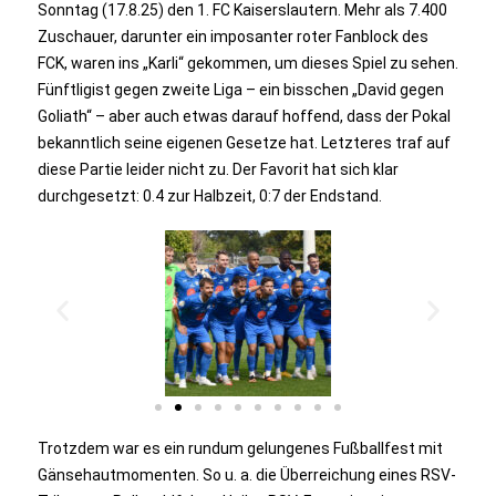
Sonntag (17.8.25) den 1. FC Kaiserslautern. Mehr als 7.400
Zuschauer, darunter ein imposanter roter Fanblock des
FCK, waren ins „Karli“ gekommen, um dieses Spiel zu sehen.
Fünftligist gegen zweite Liga – ein bisschen „David gegen
Goliath“ – aber auch etwas darauf hoffend, dass der Pokal
bekanntlich seine eigenen Gesetze hat. Letzteres traf auf
diese Partie leider nicht zu. Der Favorit hat sich klar
durchgesetzt: 0.4 zur Halbzeit, 0:7 der Endstand.
Trotzdem war es ein rundum gelungenes Fußballfest mit
Gänsehautmomenten. So u. a. die Überreichung eines RSV-