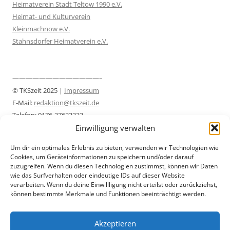
Heimatverein Stadt Teltow 1990 e.V.
Heimat- und Kulturverein
Kleinmachnow e.V.
Stahnsdorfer Heimatverein e.V.
—————————————–
© TKSzeit 2025 |
Impressum
E-Mail:
redaktion@tkszeit.de
Telefon: 0176-37622333
Einwilligung verwalten
Datenschutzerklärung
—————————————–
Um dir ein optimales Erlebnis zu bieten, verwenden wir Technologien wie
Cookies, um Geräteinformationen zu speichern und/oder darauf
zuzugreifen. Wenn du diesen Technologien zustimmst, können wir Daten
wie das Surfverhalten oder eindeutige IDs auf dieser Website
verarbeiten. Wenn du deine Einwillligung nicht erteilst oder zurückziehst,
können bestimmte Merkmale und Funktionen beeinträchtigt werden.
Akzeptieren