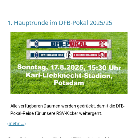
1. Hauptrunde im DFB-Pokal 2025/25
Alle verfügbaren Daumen werden gedrückt, damit die DFB-
Pokal-Reise für unsere RSV-Kicker weitergeht.
(mehr …)