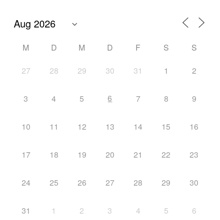
M
D
M
D
F
S
S
27
28
29
30
31
1
2
6
3
4
5
7
8
9
10
11
12
13
14
15
16
17
18
19
20
21
22
23
24
25
26
27
28
29
30
31
1
2
3
4
5
6