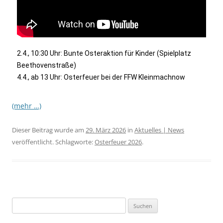
2.4., 10:30 Uhr: Bunte Osteraktion für Kinder (Spielplatz
Beethovenstraße)
4.4., ab 13 Uhr: Osterfeuer bei der FFW Kleinmachnow
(mehr …)
Dieser Beitrag wurde am
29. März 2026
in
Aktuelles | News
veröffentlicht. Schlagworte:
Osterfeuer 2026
.