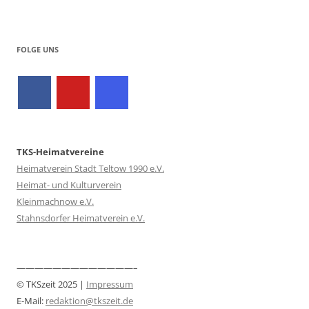
FOLGE UNS
TKS-Heimatvereine
Heimatverein Stadt Teltow 1990 e.V.
Heimat- und Kulturverein
Kleinmachnow e.V.
Stahnsdorfer Heimatverein e.V.
—————————————–
© TKSzeit 2025 |
Impressum
E-Mail:
redaktion@tkszeit.de