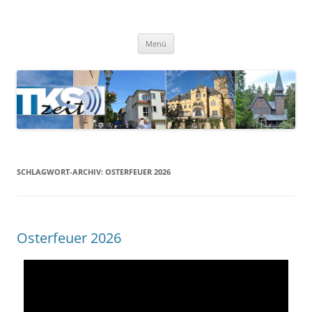
TKSzeit
Zeitgeschehen in Teltow, Kleinmachnow, Stahnsdorf und Umgebung
Menü
SCHLAGWORT-ARCHIV:
OSTERFEUER 2026
Osterfeuer 2026