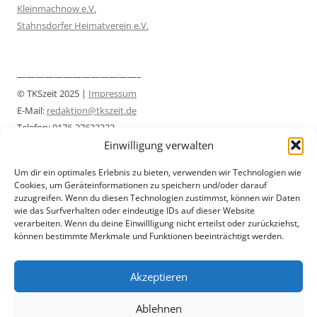
Kleinmachnow e.V.
Stahnsdorfer Heimatverein e.V.
—————————————–
© TKSzeit 2025 |
Impressum
E-Mail:
redaktion@tkszeit.de
Telefon: 0176-37622333
Einwilligung verwalten
Datenschutzerklärung
—————————————–
Um dir ein optimales Erlebnis zu bieten, verwenden wir Technologien wie
Cookies, um Geräteinformationen zu speichern und/oder darauf
zuzugreifen. Wenn du diesen Technologien zustimmst, können wir Daten
wie das Surfverhalten oder eindeutige IDs auf dieser Website
verarbeiten. Wenn du deine Einwillligung nicht erteilst oder zurückziehst,
können bestimmte Merkmale und Funktionen beeinträchtigt werden.
Akzeptieren
Ablehnen