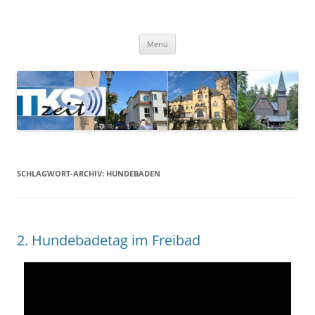
TKSzeit
Zeitgeschehen in Teltow, Kleinmachnow, Stahnsdorf und Umgebung
Menü
SCHLAGWORT-ARCHIV:
HUNDEBADEN
2. Hundebadetag im Freibad