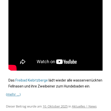
Das
Freibad Kiebitzberge
lädt wieder alle wasserverrückten
Fellnasen und ihre Zweibeiner zum Hundebaden ein.
(mehr …)
Dieser Beitrag wurde am
10. Oktober 2025
in
Aktuelles | News