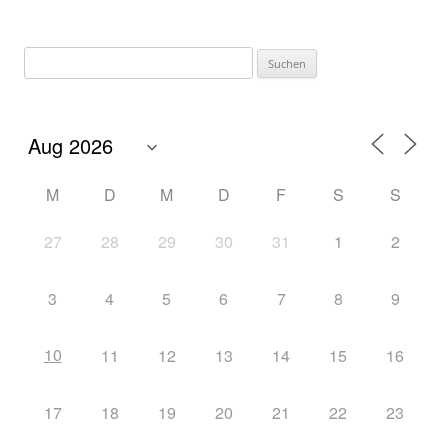
M
D
M
D
F
S
S
27
28
29
30
31
1
2
3
4
5
6
7
8
9
10
11
12
13
14
15
16
17
18
19
20
21
22
23