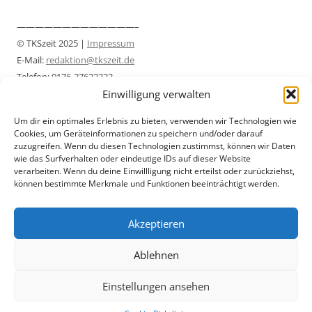
—————————————–
© TKSzeit 2025 |
Impressum
E-Mail:
redaktion@tkszeit.de
Telefon: 0176-37622333
Einwilligung verwalten
Datenschutzerklärung
—————————————–
Um dir ein optimales Erlebnis zu bieten, verwenden wir Technologien wie
Cookies, um Geräteinformationen zu speichern und/oder darauf
zuzugreifen. Wenn du diesen Technologien zustimmst, können wir Daten
wie das Surfverhalten oder eindeutige IDs auf dieser Website
verarbeiten. Wenn du deine Einwillligung nicht erteilst oder zurückziehst,
können bestimmte Merkmale und Funktionen beeinträchtigt werden.
Akzeptieren
Ablehnen
Einstellungen ansehen
Datenschutzerklärung
Mit Stolz präsentiert von WordPress