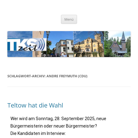
TKSzeit
Zeitgeschehen in Teltow, Kleinmachnow, Stahnsdorf und Umgebung
Menü
SCHLAGWORT-ARCHIV:
ANDRE FREYMUTH (CDU)
Teltow hat die Wahl
Wer wird am Sonntag, 28. September 2025, neue
Bürgermeisterin oder neuer Bürgermeister?
Die Kandidaten im Interview: