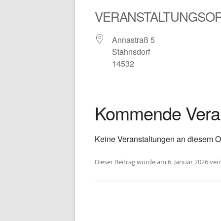
VERANSTALTUNGSO
Annastraß 5
Stahnsdorf
14532
Kommende Veran
Keine Veranstaltungen an diesem O
Dieser Beitrag wurde
am
6. Januar 2026
verö