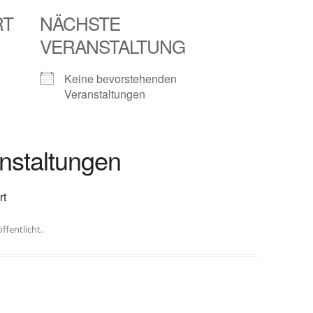
RT
NÄCHSTE
VERANSTALTUNG
Keine bevorstehenden
Veranstaltungen
staltungen
rt
ffentlicht.