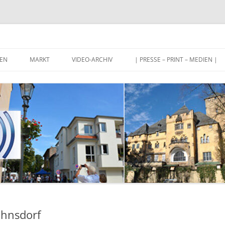
Stahnsdorf und Umgebung
EN
MARKT
VIDEO-ARCHIV
| PRESSE – PRINT – MEDIEN |
ahnsdorf