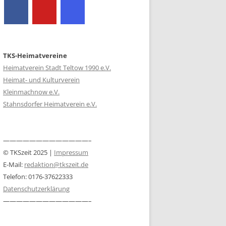
TKS-Heimatvereine
Heimatverein Stadt Teltow 1990 e.V.
Heimat- und Kulturverein
Kleinmachnow e.V.
Stahnsdorfer Heimatverein e.V.
—————————————–
© TKSzeit 2025 |
Impressum
E-Mail:
redaktion@tkszeit.de
Telefon: 0176-37622333
Datenschutzerklärung
—————————————–