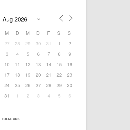
nach:
M
D
M
D
F
S
S
27
28
29
30
31
1
2
7
3
4
5
6
8
9
10
11
12
13
14
15
16
17
18
19
20
21
22
23
24
25
26
27
28
29
30
31
1
2
3
4
5
6
FOLGE UNS