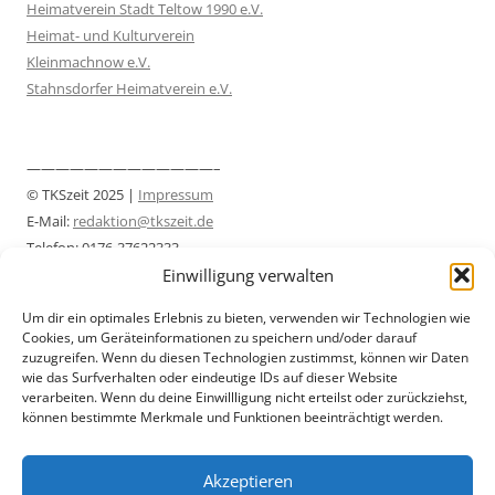
Heimatverein Stadt Teltow 1990 e.V.
Heimat- und Kulturverein
Kleinmachnow e.V.
Stahnsdorfer Heimatverein e.V.
—————————————–
© TKSzeit 2025 |
Impressum
E-Mail:
redaktion@tkszeit.de
Telefon: 0176-37622333
Einwilligung verwalten
Datenschutzerklärung
—————————————–
Um dir ein optimales Erlebnis zu bieten, verwenden wir Technologien wie
Cookies, um Geräteinformationen zu speichern und/oder darauf
zuzugreifen. Wenn du diesen Technologien zustimmst, können wir Daten
wie das Surfverhalten oder eindeutige IDs auf dieser Website
verarbeiten. Wenn du deine Einwillligung nicht erteilst oder zurückziehst,
können bestimmte Merkmale und Funktionen beeinträchtigt werden.
Akzeptieren