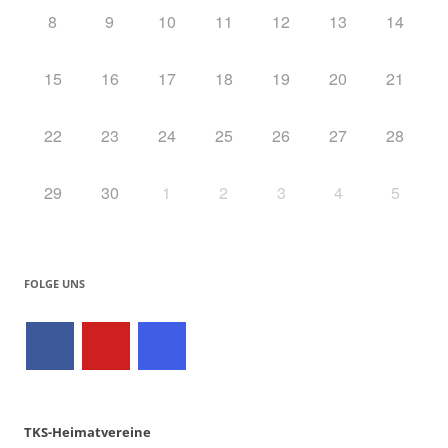
8
9
10
11
12
13
14
15
16
17
18
19
20
21
22
23
24
25
26
27
28
29
30
1
2
3
4
5
FOLGE UNS
TKS-Heimatvereine