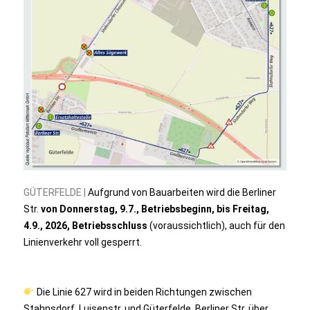
GÜTERFELDE |
Aufgrund von Bauarbeiten wird die Berliner
Str.
von Donnerstag, 9.7., Betriebsbeginn, bis Freitag,
4.9., 2026, Betriebsschluss
(voraussichtlich), auch für den
Linienverkehr voll gesperrt.
Die Linie 627 wird in beiden Richtungen zwischen
Stahnsdorf, Luisenstr. und Güterfelde, Berliner Str. über