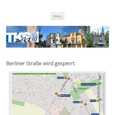
TKSzeit
Zeitgeschehen in Teltow, Kleinmachnow, Stahnsdorf und Umgebung
Menü
Berliner Straße wird gesperrt