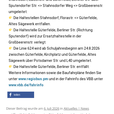
Sputendorfer Str. <> Stahnsdorfer Weg <> Großbeerenstr.
umgeleitet.
Die Haltestellen Stahnsdorf, Florastr. <> Güterfelde,
Altes Sägewerk entfallen.
Die Haltestelle Güterfelde, Berliner Str. (Richtung
Sputendorf) wird zur Ersatzhaltestelle in der
Großbeerenstr. verlegt.
Die Linie 624 wird ab Schuljahresbeginn am 24.8.2026
zwischen Güterfelde, Kirchplatz und Güterfelde, Altes
Sägewerk über Potsdamer Str. und L40 umgeleitet.
Die Haltestelle Güterfelde, Berliner Str. entfällt.
Weitere Informationen sowie die Baufahrpläne finden Sie
unter
www.regiobus.pm
und in der Fahrinfo des VBB unter
www.vbb.de/fahrinfo
.
teilen
Dieser Beitrag wurde am
6. Juli 2026
in
Aktuelles | News