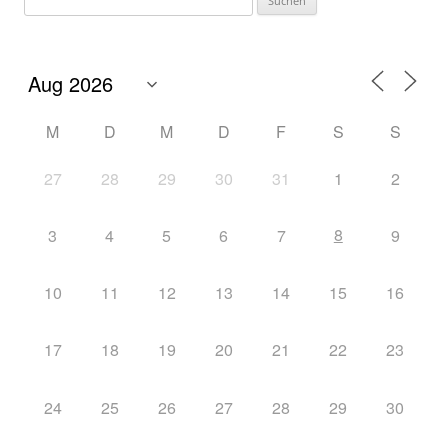
M
D
M
D
F
S
S
27
28
29
30
31
1
2
8
3
4
5
6
7
9
10
11
12
13
14
15
16
17
18
19
20
21
22
23
24
25
26
27
28
29
30