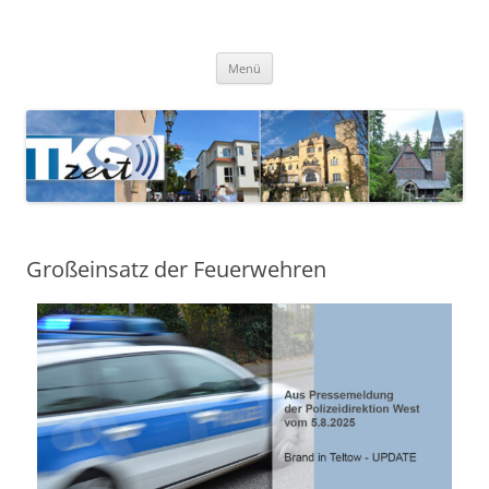
TKSzeit
Zeitgeschehen in Teltow, Kleinmachnow, Stahnsdorf und Umgebung
Menü
Großeinsatz der Feuerwehren