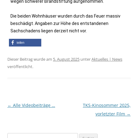
wegen schwerer Brandstiftung aufgenommen.
Die beiden Wohnhäuser wurden durch das Feuer massiv
beschädigt. Angaben zur Höhe des entstandenen
Sachschadens liegen derzeit nicht vor.
teilen
Dieser Beitrag wurde am
5. August 2025
unter
Aktuelles | News
veröffentlicht.
Beitragsnavigation
←
Alle Videobeiträge …
TKS-Kinosommer 2025,
vorletzter Film
→