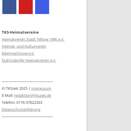
TKS-Heimatvereine
Heimatverein Stadt Teltow 1990 e.V.
Heimat- und Kulturverein
Kleinmachnow e.V.
Stahnsdorfer Heimatverein e.V.
—————————————–
© TKSzeit 2025 |
Impressum
E-Mail:
redaktion@tkszeit.de
Telefon: 0176-37622333
Datenschutzerklärung
—————————————–