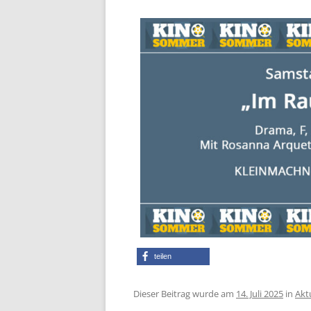
teilen
Dieser Beitrag wurde am
14. Juli 2025
in
Akt