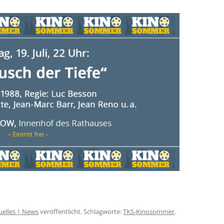
uelles | News
veröffentlicht. Schlagworte:
TKS-Kinosommer
.