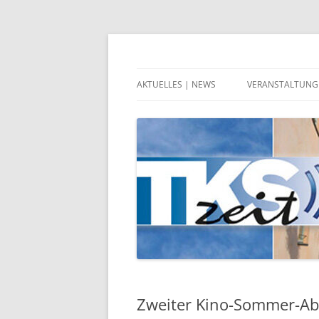
Zeitgeschehen in Teltow, Kleinmachnow, 
TKSzeit
AKTUELLES | NEWS
VERANSTALTUNG
Zweiter Kino-Sommer-A