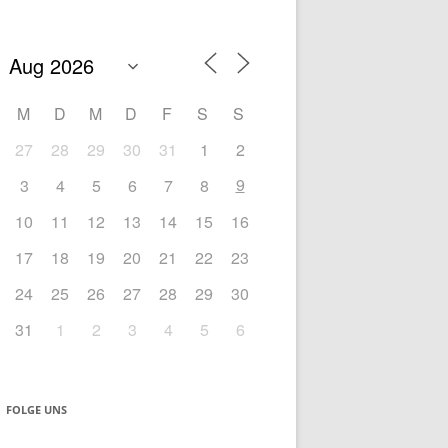
M
D
M
D
F
S
S
27
28
29
30
31
1
2
9
3
4
5
6
7
8
10
11
12
13
14
15
16
17
18
19
20
21
22
23
24
25
26
27
28
29
30
31
1
2
3
4
5
6
FOLGE UNS