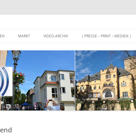
Stahnsdorf und Umgebung
EN
MARKT
VIDEO-ARCHIV
| PRESSE – PRINT – MEDIEN |
bend