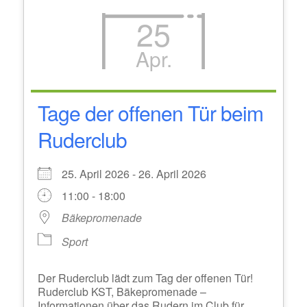
25
Apr.
Tage der offenen Tür beim
Ruderclub
25. April 2026 - 26. April 2026
11:00 - 18:00
Bäkepromenade
Sport
Der Ruderclub lädt zum Tag der offenen Tür!
Ruderclub KST, Bäkepromenade –
Informationen über das Rudern im Club für