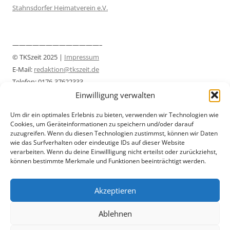
Stahnsdorfer Heimatverein e.V.
—————————————–
© TKSzeit 2025 |
Impressum
E-Mail:
redaktion@tkszeit.de
Telefon: 0176-37622333
Datenschutzerklärung
Einwilligung verwalten
—————————————–
Um dir ein optimales Erlebnis zu bieten, verwenden wir Technologien wie
Cookies, um Geräteinformationen zu speichern und/oder darauf
zuzugreifen. Wenn du diesen Technologien zustimmst, können wir Daten
wie das Surfverhalten oder eindeutige IDs auf dieser Website
verarbeiten. Wenn du deine Einwillligung nicht erteilst oder zurückziehst,
können bestimmte Merkmale und Funktionen beeinträchtigt werden.
Akzeptieren
Ablehnen