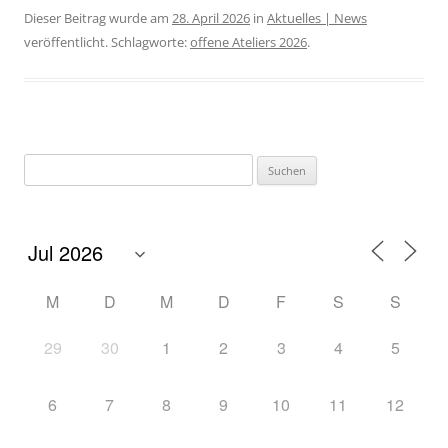
Dieser Beitrag wurde am
28. April 2026
in
Aktuelles | News
veröffentlicht. Schlagworte:
offene Ateliers 2026
.
M
D
M
D
F
S
S
29
30
1
2
3
4
5
6
7
8
9
10
11
12