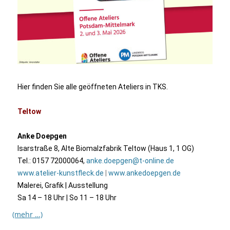
Hier finden Sie alle geöffneten Ateliers in TKS.
Teltow
Anke Doepgen
Isarstraße 8, Alte Biomalzfabrik Teltow (Haus 1, 1 OG)
Tel.: 0157 72000064,
anke.doepgen@t-online.de
www.atelier-kunstfleck.de
|
www.ankedoepgen.de
Malerei, Grafik | Ausstellung
Sa 14 – 18 Uhr | So 11 – 18 Uhr
(mehr …)