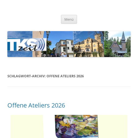
TKSzeit
Zeitgeschehen in Teltow, Kleinmachnow, Stahnsdorf und Umgebung
Menü
SCHLAGWORT-ARCHIV:
OFFENE ATELIERS 2026
Offene Ateliers 2026