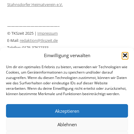
Stahnsdorfer Heimatverein e.V.
—————————————–
© TKSzeit 2025 |
Impressum
E-Mail:
redaktion@tkszeit.de
Telefon: 0176-37622333
Datenschutzerklärung
Einwilligung verwalten
—————————————–
Um dir ein optimales Erlebnis zu bieten, verwenden wir Technologien wie
Cookies, um Geräteinformationen zu speichern und/oder darauf
zuzugreifen. Wenn du diesen Technologien zustimmst, können wir Daten
wie das Surfverhalten oder eindeutige IDs auf dieser Website
verarbeiten. Wenn du deine Einwillligung nicht erteilst oder zurückziehst,
können bestimmte Merkmale und Funktionen beeinträchtigt werden.
Akzeptieren
Ablehnen