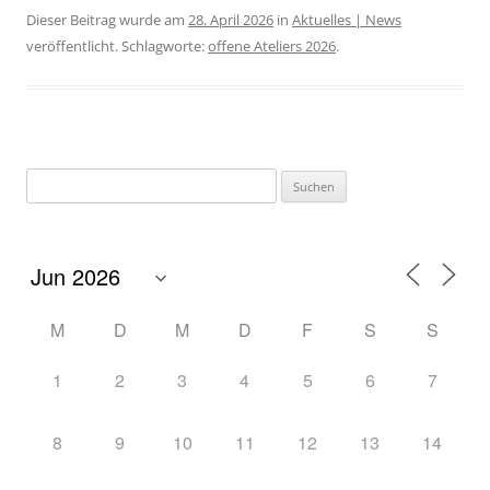
Dieser Beitrag wurde am
28. April 2026
in
Aktuelles | News
veröffentlicht. Schlagworte:
offene Ateliers 2026
.
M
D
M
D
F
S
S
1
2
3
4
5
6
7
8
9
10
11
12
13
14