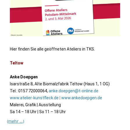
Hier finden Sie alle geöffneten Ateliers in TKS.
Teltow
Anke Doepgen
Isarstraße 8, Alte Biomalzfabrik Teltow (Haus 1, 1 OG)
Tel.: 0157 72000064,
anke.doepgen@t-online.de
www.atelier-kunstfleck.de
|
www.ankedoepgen.de
Malerei, Grafik | Ausstellung
Sa 14 – 18 Uhr | So 11 – 18 Uhr
(mehr …)