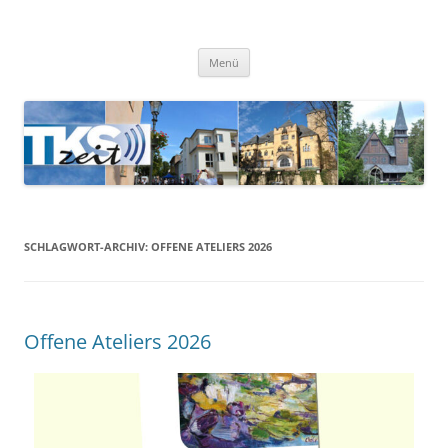
TKSzeit
Zeitgeschehen in Teltow, Kleinmachnow, Stahnsdorf und Umgebung
Menü
SCHLAGWORT-ARCHIV:
OFFENE ATELIERS 2026
Offene Ateliers 2026