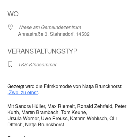
ICS herunterladen
Google Kalender
WO
Wiese am Gemeindezentrum
Annastraße 3, Stahnsdorf, 14532
VERANSTALTUNGSTYP
TKS-Kinosommer
Gezeigt wird die Filmkomödie von Natja Brunckhorst:
„Zwei zu eins“
.
Mit Sandra Hüller, Max Riemelt, Ronald Zehrfeld, Peter
Kurth, Martin Brambach, Tom Keune,
Ursula Werner, Uwe Preuss, Kathrin Wehlisch, Olli
Dittrich, Natja Brunckhorst