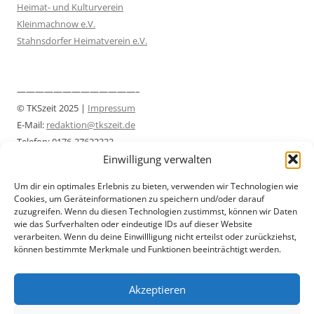
Heimat- und Kulturverein
Kleinmachnow e.V.
Stahnsdorfer Heimatverein e.V.
—————————————–
© TKSzeit 2025 |
Impressum
E-Mail:
redaktion@tkszeit.de
Telefon: 0176-37622333
Einwilligung verwalten
Datenschutzerklärung
—————————————–
Um dir ein optimales Erlebnis zu bieten, verwenden wir Technologien wie
Cookies, um Geräteinformationen zu speichern und/oder darauf
zuzugreifen. Wenn du diesen Technologien zustimmst, können wir Daten
wie das Surfverhalten oder eindeutige IDs auf dieser Website
verarbeiten. Wenn du deine Einwillligung nicht erteilst oder zurückziehst,
können bestimmte Merkmale und Funktionen beeinträchtigt werden.
Akzeptieren