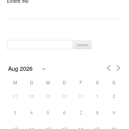
Eintritt: frei
Suchen
nach:
M
D
M
D
F
S
S
27
28
29
30
31
1
2
7
3
4
5
6
8
9
10
11
12
13
14
15
16