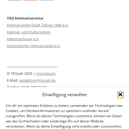
TKS-Heimatvereine
Heimatverein Stadt Teltow 1990 e.V.
Heimat- und Kulturverein
Kleinmachnow e.V.
Stahnsdorfer Heimatverein e.V.
—————————————–
© TKSzeit 2025 |
Impressum
E-Mail:
redaktion@tkszeit.de
Telefon: 0176-37622333
Einwilligung verwalten
Datenschutzerklärung
—————————————–
Um dir ein optimales Erlebnis zu bieten, verwenden wir Technologien wie
Cookies, um Geräteinformationen zu speichern und/oder darauf
zuzugreifen. Wenn du diesen Technologien zustimmst, können wir Daten
wie das Surfverhalten oder eindeutige IDs auf dieser Website
verarbeiten. Wenn du deine Einwillligung nicht erteilst oder zurückziehst,