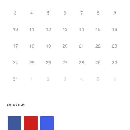
9
3
4
5
6
7
8
10
11
12
13
14
15
16
17
18
19
20
21
22
23
24
25
26
27
28
29
30
31
1
2
3
4
5
6
FOLGE UNS