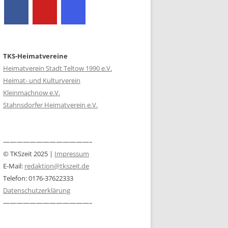
TKS-Heimatvereine
Heimatverein Stadt Teltow 1990 e.V.
Heimat- und Kulturverein
Kleinmachnow e.V.
Stahnsdorfer Heimatverein e.V.
—————————————–
© TKSzeit 2025 |
Impressum
E-Mail:
redaktion@tkszeit.de
Telefon: 0176-37622333
Datenschutzerklärung
—————————————–