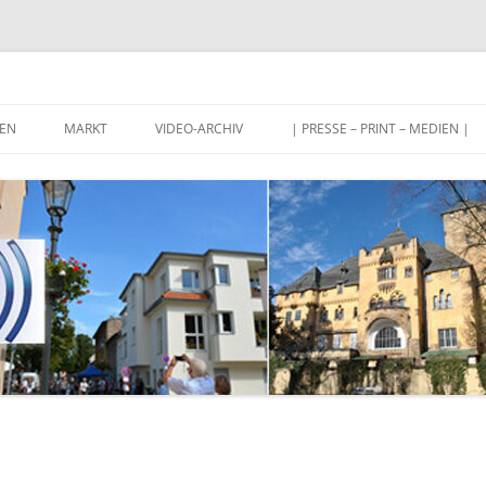
Stahnsdorf und Umgebung
EN
MARKT
VIDEO-ARCHIV
| PRESSE – PRINT – MEDIEN |