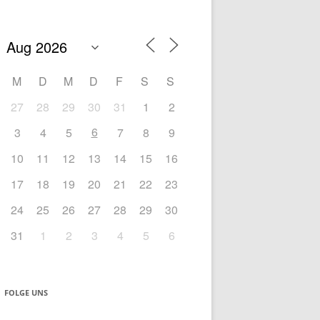
nach:
M
D
M
D
F
S
S
27
28
29
30
31
1
2
6
3
4
5
7
8
9
10
11
12
13
14
15
16
17
18
19
20
21
22
23
24
25
26
27
28
29
30
31
1
2
3
4
5
6
FOLGE UNS