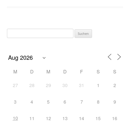
Suchen
nach:
M
D
M
D
F
S
S
27
28
29
30
31
1
2
3
4
5
6
7
8
9
10
11
12
13
14
15
16