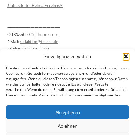
Stahnsdorfer Heimatverein e.V.
—————————————–
© TKSzeit 2025 |
Impressum
E-Mail:
redaktion@tkszeit.de
Telefon: 0176-37622333
Einwilligung verwalten
Datenschutzerklärung
—————————————–
Um dir ein optimales Erlebnis zu bieten, verwenden wir Technologien wie
Cookies, um Geräteinformationen zu speichern und/oder darauf
zuzugreifen. Wenn du diesen Technologien zustimmst, können wir Daten
wie das Surfverhalten oder eindeutige IDs auf dieser Website
verarbeiten. Wenn du deine Einwillligung nicht erteilst oder zurückziehst,
können bestimmte Merkmale und Funktionen beeinträchtigt werden.
Akzeptieren
Ablehnen