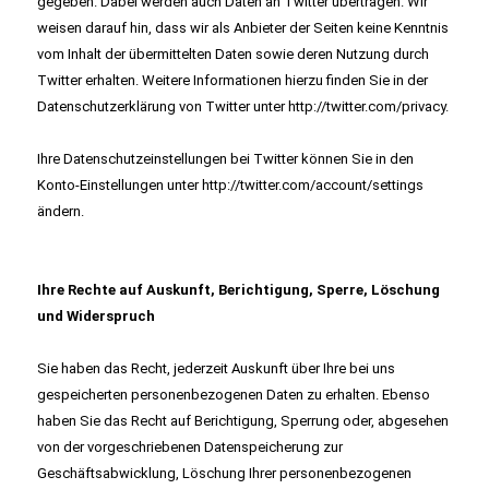
gegeben. Dabei werden auch Daten an Twitter übertragen. Wir
weisen darauf hin, dass wir als Anbieter der Seiten keine Kenntnis
vom Inhalt der übermittelten Daten sowie deren Nutzung durch
Twitter erhalten. Weitere Informationen hierzu finden Sie in der
Datenschutzerklärung von Twitter unter
http://twitter.com/privacy
.
Ihre Datenschutzeinstellungen bei Twitter können Sie in den
Konto-Einstellungen unter
http://twitter.com/account/settings
ändern.
Ihre Rechte auf Auskunft, Berichtigung, Sperre, Löschung
und Widerspruch
Sie haben das Recht, jederzeit Auskunft über Ihre bei uns
gespeicherten personenbezogenen Daten zu erhalten. Ebenso
haben Sie das Recht auf Berichtigung, Sperrung oder, abgesehen
von der vorgeschriebenen Datenspeicherung zur
Geschäftsabwicklung, Löschung Ihrer personenbezogenen