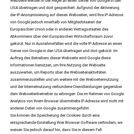
Webseite werden in der Regel an einen Server von Google in den
USA übertragen und dort gespeichert. Aufgrund der Aktivierung
der IP-Anonymisierung auf diesen Webseiten, wird Ihre IP-Adresse
von Google jedoch innerhalb von Mitgliedstaaten der
Europäischen Union oder in anderen Vertragsstaaten des
Abkommens über den Europäischen Wirtschaftsraum zuvor
gekürzt. Nur in Ausnahmefällen wird die volle IP-Adresse an einen
Server von Google in den USA übertragen und dort gekürzt. Im
Auftrag des Betreibers dieser Webseite wird Google diese
Informationen benutzen, um Ihre Nutzung der Webseite
auszuwerten, um Reports über die Webseitenaktivitäten
zusammenzustellen und um weitere mit der Webseitennutzung
und der Internetnutzung verbundene Dienstleistungen gegenüber
dem Webseitenbetreiber zu erbringen. Die im Rahmen von Google
Analytics von Ihrem Browser übermittelte IP-Adresse wird nicht mit
anderen Daten von Google zusammengeführt.
Sie können die Speicherung der Cookies durch eine
entsprechende Einstellung Ihrer Browser-Software verhindern; wir
weisen Sie jedoch darauf hin, dass Sie in diesem Fall