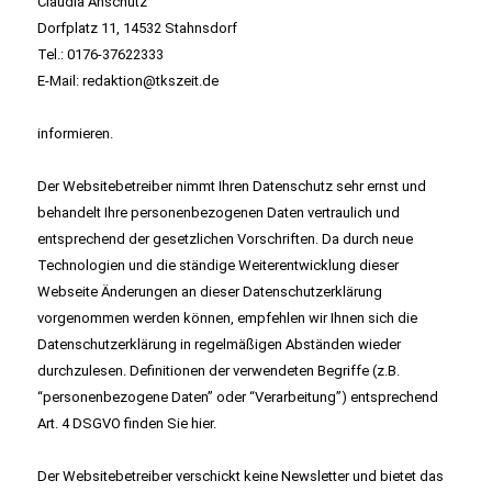
Claudia Anschütz
Dorfplatz 11, 14532 Stahnsdorf
Tel.: 0176-37622333
E-Mail:
redaktion@tkszeit.de
informieren.
Der Websitebetreiber nimmt Ihren Datenschutz sehr ernst und
behandelt Ihre personenbezogenen Daten vertraulich und
entsprechend der gesetzlichen Vorschriften. Da durch neue
Technologien und die ständige Weiterentwicklung dieser
Webseite Änderungen an dieser Datenschutzerklärung
vorgenommen werden können, empfehlen wir Ihnen sich die
Datenschutzerklärung in regelmäßigen Abständen wieder
durchzulesen. Definitionen der verwendeten Begriffe (z.B.
“personenbezogene Daten” oder “Verarbeitung”) entsprechend
Art. 4 DSGVO finden Sie
hier
.
Der Websitebetreiber verschickt keine Newsletter und bietet das