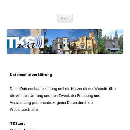
TKSzeit
Zeitgeschehen in Teltow, Kleinmachnow, Stahnsdorf und Umgebung
Menü
Datenschutzerklärung
Diese Datenschutzerklärung soll die Nutzer dieser Website über
die Art, den Umfang und den Zweck der Erhebung und
Verwendung personenbezogener Daten durch den
Websitebetreiber
TKSzeit