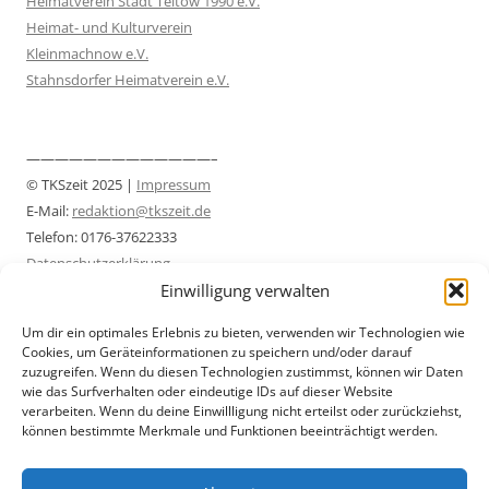
Heimatverein Stadt Teltow 1990 e.V.
Heimat- und Kulturverein
Kleinmachnow e.V.
Stahnsdorfer Heimatverein e.V.
—————————————–
© TKSzeit 2025 |
Impressum
E-Mail:
redaktion@tkszeit.de
Telefon: 0176-37622333
Datenschutzerklärung
Einwilligung verwalten
—————————————–
Um dir ein optimales Erlebnis zu bieten, verwenden wir Technologien wie
Cookies, um Geräteinformationen zu speichern und/oder darauf
zuzugreifen. Wenn du diesen Technologien zustimmst, können wir Daten
wie das Surfverhalten oder eindeutige IDs auf dieser Website
verarbeiten. Wenn du deine Einwillligung nicht erteilst oder zurückziehst,
können bestimmte Merkmale und Funktionen beeinträchtigt werden.