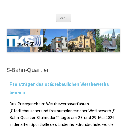
TKSzeit
Zeitgeschehen in Teltow, Kleinmachnow, Stahnsdorf und Umgebung
Menü
S-Bahn-Quartier
Preisträger des städtebaulichen Wettbewerbs
benannt
Das Preisgericht im Wettbewerbsverfahren
„Städtebaulicher und freiraumplanerischer Wettbewerb ‚S-
Bahn-Quartier Stahnsdorf‘“ tagte am 28. und 29. Mai 2026
in der alten Sporthalle des Lindenhof-Grundschule, wo die