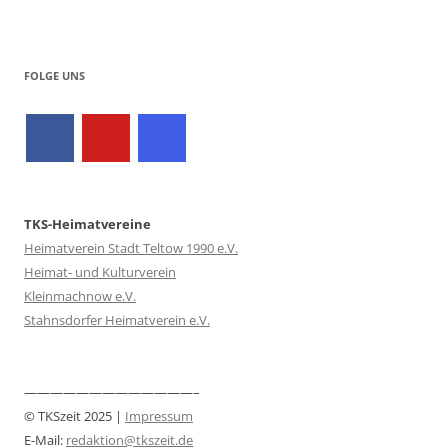
FOLGE UNS
TKS-Heimatvereine
Heimatverein Stadt Teltow 1990 e.V.
Heimat- und Kulturverein
Kleinmachnow e.V.
Stahnsdorfer Heimatverein e.V.
—————————————–
© TKSzeit 2025 |
Impressum
E-Mail:
redaktion@tkszeit.de