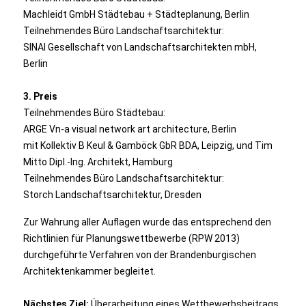
Machleidt GmbH Städtebau + Städteplanung, Berlin
Teilnehmendes Büro Landschaftsarchitektur:
SINAI Gesellschaft von Landschaftsarchitekten mbH,
Berlin
3. Preis
Teilnehmendes Büro Städtebau:
ARGE Vn-a visual network art architecture, Berlin
mit Kollektiv B Keul & Gamböck GbR BDA, Leipzig, und Tim
Mitto Dipl.-Ing. Architekt, Hamburg
Teilnehmendes Büro Landschaftsarchitektur:
Storch Landschaftsarchitektur, Dresden
Zur Wahrung aller Auflagen wurde das entsprechend den
Richtlinien für Planungswettbewerbe (RPW 2013)
durchgeführte Verfahren von der Brandenburgischen
Architektenkammer begleitet.
Nächstes Ziel:
Überarbeitung eines Wettbewerbsbeitrags