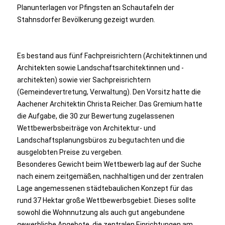
Planunterlagen vor Pfingsten an Schautafeln der
Stahnsdorfer Bevölkerung gezeigt wurden.
Es bestand aus fünf Fachpreisrichtern (Architektinnen und
Architekten sowie Landschaftsarchitektinnen und -
architekten) sowie vier Sachpreisrichtern
(Gemeindevertretung, Verwaltung). Den Vorsitz hatte die
Aachener Architektin Christa Reicher. Das Gremium hatte
die Aufgabe, die 30 zur Bewertung zugelassenen
Wettbewerbsbeiträge von Architektur- und
Landschaftsplanungsbüros zu begutachten und die
ausgelobten Preise zu vergeben.
Besonderes Gewicht beim Wettbewerb lag auf der Suche
nach einem zeitgemäßen, nachhaltigen und der zentralen
Lage angemessenen städtebaulichen Konzept für das
rund 37 Hektar große Wettbewerbsgebiet. Dieses sollte
sowohl die Wohnnutzung als auch gut angebundene
gewerbliche Angebote, die zentralen Einrichtungen am