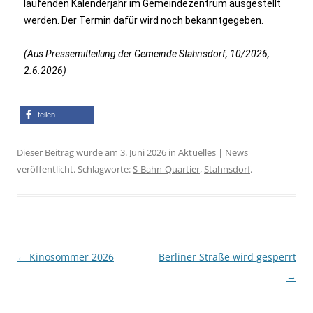
laufenden Kalenderjahr im Gemeindezentrum ausgestellt
werden. Der Termin dafür wird noch bekanntgegeben.
(Aus Pressemitteilung der Gemeinde Stahnsdorf, 10/2026,
2.6.2026)
teilen
Dieser Beitrag wurde am
3. Juni 2026
in
Aktuelles | News
veröffentlicht. Schlagworte:
S-Bahn-Quartier
,
Stahnsdorf
.
Beitragsnavigation
←
Kinosommer 2026
Berliner Straße wird gesperrt
→