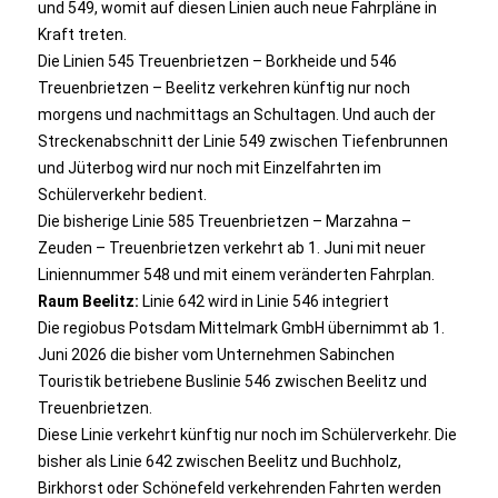
und 549, womit auf diesen Linien auch neue Fahrpläne in
Kraft treten.
Die Linien 545 Treuenbrietzen – Borkheide und 546
Treuenbrietzen – Beelitz verkehren künftig nur noch
morgens und nachmittags an Schultagen. Und auch der
Streckenabschnitt der Linie 549 zwischen Tiefenbrunnen
und Jüterbog wird nur noch mit Einzelfahrten im
Schülerverkehr bedient.
Die bisherige Linie 585 Treuenbrietzen – Marzahna –
Zeuden – Treuenbrietzen verkehrt ab 1. Juni mit neuer
Liniennummer 548 und mit einem veränderten Fahrplan.
Raum Beelitz:
Linie 642 wird in Linie 546 integriert
Die regiobus Potsdam Mittelmark GmbH übernimmt ab 1.
Juni 2026 die bisher vom Unternehmen Sabinchen
Touristik betriebene Buslinie 546 zwischen Beelitz und
Treuenbrietzen.
Diese Linie verkehrt künftig nur noch im Schülerverkehr. Die
bisher als Linie 642 zwischen Beelitz und Buchholz,
Birkhorst oder Schönefeld verkehrenden Fahrten werden