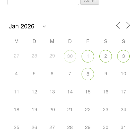
M
D
M
D
F
S
S
27
28
29
30
1
2
3
4
5
6
7
9
10
8
11
12
13
14
15
16
17
18
19
20
21
22
23
24
25
26
27
28
29
30
31