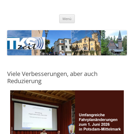
TKSzeit
Zeitgeschehen in Teltow, Kleinmachnow, Stahnsdorf und Umgebung
Menü
Viele Verbesserungen, aber auch
Reduzierung