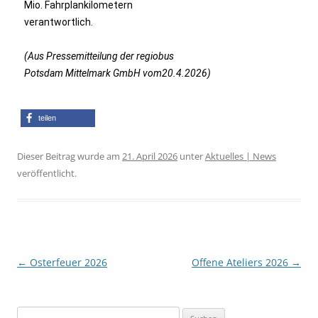
Mio. Fahrplankilometern
verantwortlich.
(Aus Pressemitteilung der regiobus
Potsdam Mittelmark GmbH vom20.4.2026)
teilen
Dieser Beitrag wurde am
21. April 2026
unter
Aktuelles | News
veröffentlicht.
Beitragsnavigation
←
Osterfeuer 2026
Offene Ateliers 2026
→