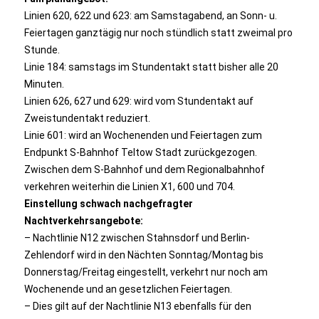
Linien 620, 622 und 623: am Samstagabend, an Sonn- u.
Feiertagen ganztägig nur noch stündlich statt zweimal pro
Stunde.
Linie 184: samstags im Stundentakt statt bisher alle 20
Minuten.
Linien 626, 627 und 629: wird vom Stundentakt auf
Zweistundentakt reduziert.
Linie 601: wird an Wochenenden und Feiertagen zum
Endpunkt S-Bahnhof Teltow Stadt zurückgezogen.
Zwischen dem S-Bahnhof und dem Regionalbahnhof
verkehren weiterhin die Linien X1, 600 und 704.
Einstellung schwach nachgefragter
Nachtverkehrsangebote:
– Nachtlinie N12 zwischen Stahnsdorf und Berlin-
Zehlendorf wird in den Nächten Sonntag/Montag bis
Donnerstag/Freitag eingestellt, verkehrt nur noch am
Wochenende und an gesetzlichen Feiertagen.
– Dies gilt auf der Nachtlinie N13 ebenfalls für den