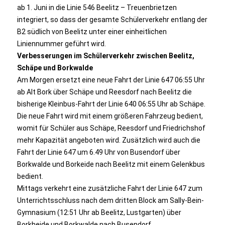
ab 1. Juni in die Linie 546 Beelitz – Treuenbrietzen
integriert, so dass der gesamte Schülerverkehr entlang der
B2 südlich von Beelitz unter einer einheitlichen
Liniennummer geführt wird.
Verbesserungen im Schülerverkehr zwischen Beelitz,
Schäpe und Borkwalde
Am Morgen ersetzt eine neue Fahrt der Linie 647 06:55 Uhr
ab Alt Bork über Schäpe und Reesdorf nach Beelitz die
bisherige Kleinbus-Fahrt der Linie 640 06:55 Uhr ab Schäpe.
Die neue Fahrt wird mit einem größeren Fahrzeug bedient,
womit für Schüler aus Schäpe, Reesdorf und Friedrichshof
mehr Kapazität angeboten wird. Zusätzlich wird auch die
Fahrt der Linie 647 um 6.49 Uhr von Busendorf über
Borkwalde und Borkeide nach Beelitz mit einem Gelenkbus
bedient.
Mittags verkehrt eine zusätzliche Fahrt der Linie 647 zum
Unterrichtsschluss nach dem dritten Block am Sally-Bein-
Gymnasium (12:51 Uhr ab Beelitz, Lustgarten) über
Borkheide und Borkwalde nach Busendorf.