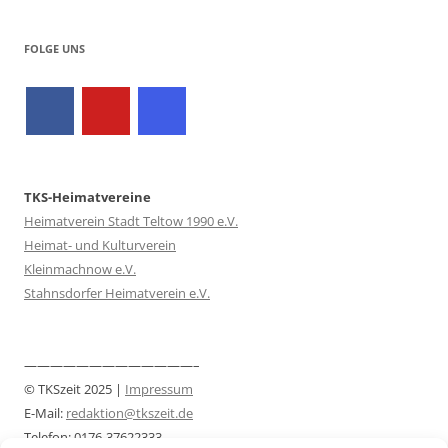
FOLGE UNS
TKS-Heimatvereine
Heimatverein Stadt Teltow 1990 e.V.
Heimat- und Kulturverein
Kleinmachnow e.V.
Stahnsdorfer Heimatverein e.V.
—————————————–
© TKSzeit 2025 |
Impressum
E-Mail:
redaktion@tkszeit.de
Telefon: 0176-37622333