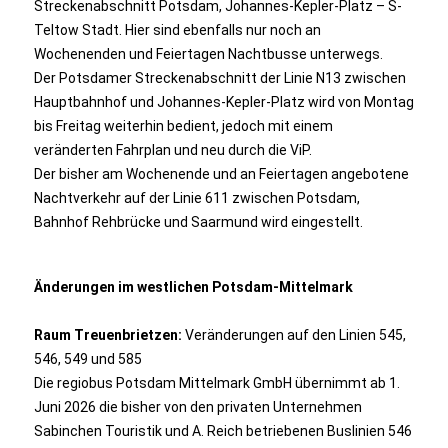
Streckenabschnitt Potsdam, Johannes-Kepler-Platz – S-
Teltow Stadt. Hier sind ebenfalls nur noch an
Wochenenden und Feiertagen Nachtbusse unterwegs.
Der Potsdamer Streckenabschnitt der Linie N13 zwischen
Hauptbahnhof und Johannes-Kepler-Platz wird von Montag
bis Freitag weiterhin bedient, jedoch mit einem
veränderten Fahrplan und neu durch die ViP.
Der bisher am Wochenende und an Feiertagen angebotene
Nachtverkehr auf der Linie 611 zwischen Potsdam,
Bahnhof Rehbrücke und Saarmund wird eingestellt.
Änderungen im westlichen Potsdam-Mittelmark
Raum Treuenbrietzen:
Veränderungen auf den Linien 545,
546, 549 und 585
Die regiobus Potsdam Mittelmark GmbH übernimmt ab 1.
Juni 2026 die bisher von den privaten Unternehmen
Sabinchen Touristik und A. Reich betriebenen Buslinien 546