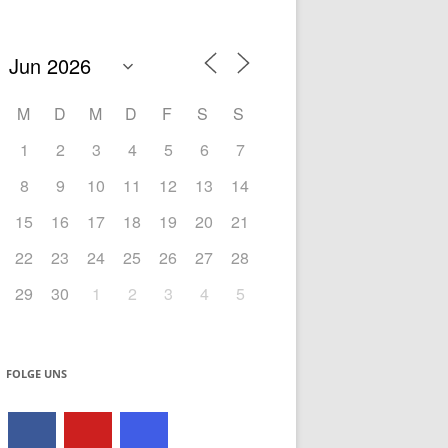
M
D
M
D
F
S
S
1
2
3
4
5
6
7
8
9
10
11
12
13
14
15
16
17
18
19
20
21
22
23
24
25
26
27
28
29
30
1
2
3
4
5
FOLGE UNS