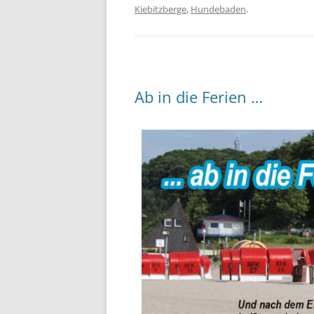
Kiebitzberge
,
Hundebaden
.
Ab in die Ferien …