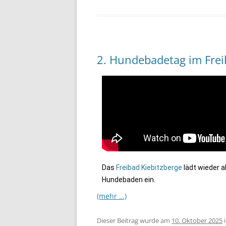
2. Hundebadetag im Fre
Das
Freibad Kiebitzberge
lädt wieder a
Hundebaden ein.
(mehr …)
Dieser Beitrag wurde am
10. Oktober 2025