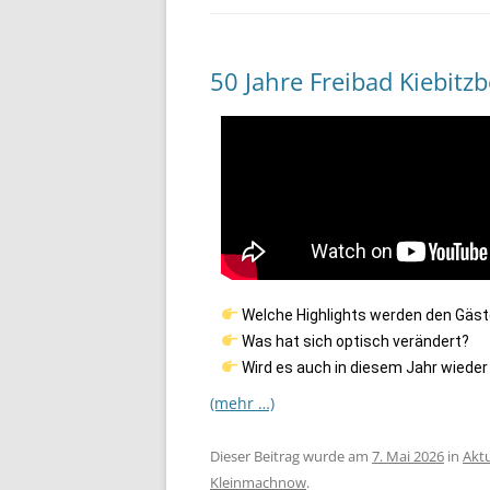
50 Jahre Freibad Kiebitzb
Welche Highlights werden den Gäst
Was hat sich optisch verändert?
Wird es auch in diesem Jahr wied
(mehr …)
Dieser Beitrag wurde am
7. Mai 2026
in
Aktu
Kleinmachnow
.