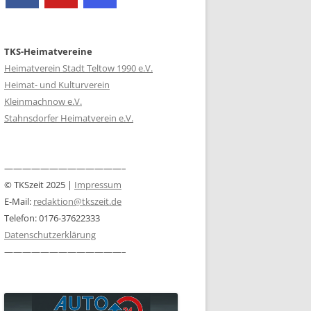
TKS-Heimatvereine
Heimatverein Stadt Teltow 1990 e.V.
Heimat- und Kulturverein
Kleinmachnow e.V.
Stahnsdorfer Heimatverein e.V.
—————————————–
© TKSzeit 2025 |
Impressum
E-Mail:
redaktion@tkszeit.de
Telefon: 0176-37622333
Datenschutzerklärung
—————————————–