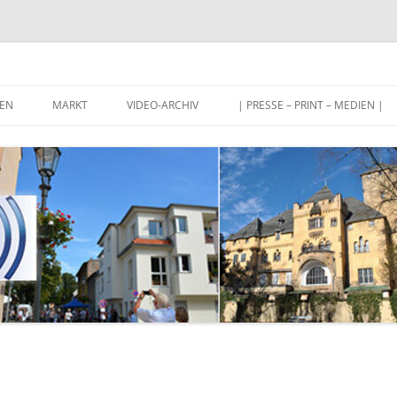
Stahnsdorf und Umgebung
EN
MARKT
VIDEO-ARCHIV
| PRESSE – PRINT – MEDIEN |