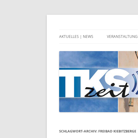
Zeitgeschehen in Teltow, Kleinmachnow, 
TKSzeit
AKTUELLES | NEWS
VERANSTALTUNG
SCHLAGWORT-ARCHIV:
FREIBAD KIEBITZBERGE