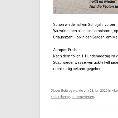
Schon wieder ist ein Schuljahr vorbei
Wir wünschen allen eine erholsame, s
Urlaubszeit – ob in den Bergen, am Mee
Apropos Freibad:
Nach dem tollen 1. Hundebadetag im v
2025 wieder wasserverrückte Fellnasen
rechtzeitig bekanntgegeben.
Dieser Beitrag wurde am
23. Juli 2025
in
Akt
Kiebitzberge
,
Sommerferien
.