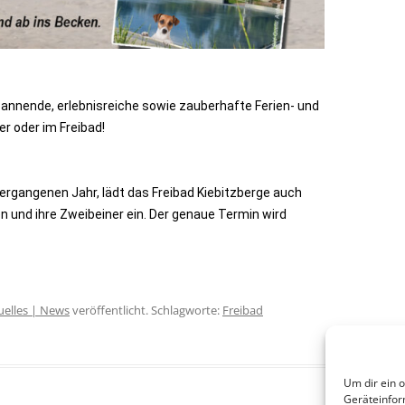
pannende, erlebnisreiche sowie zauberhafte Ferien- und
r oder im Freibad!
ergangenen Jahr, lädt das Freibad Kiebitzberge auch
 und ihre Zweibeiner ein. Der genaue Termin wird
uelles | News
veröffentlicht. Schlagworte:
Freibad
Um dir ein 
Geräteinfor