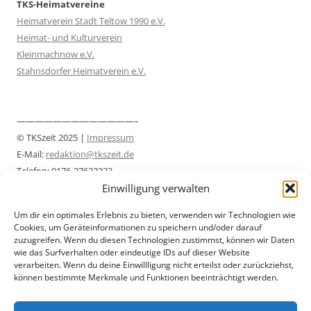
TKS-Heimatvereine
Heimatverein Stadt Teltow 1990 e.V.
Heimat- und Kulturverein
Kleinmachnow e.V.
Stahnsdorfer Heimatverein e.V.
—————————————–
© TKSzeit 2025 |
Impressum
E-Mail:
redaktion@tkszeit.de
Telefon: 0176-37622333
Einwilligung verwalten
Datenschutzerklärung
—————————————–
Um dir ein optimales Erlebnis zu bieten, verwenden wir Technologien wie
Cookies, um Geräteinformationen zu speichern und/oder darauf
zuzugreifen. Wenn du diesen Technologien zustimmst, können wir Daten
wie das Surfverhalten oder eindeutige IDs auf dieser Website
verarbeiten. Wenn du deine Einwillligung nicht erteilst oder zurückziehst,
können bestimmte Merkmale und Funktionen beeinträchtigt werden.