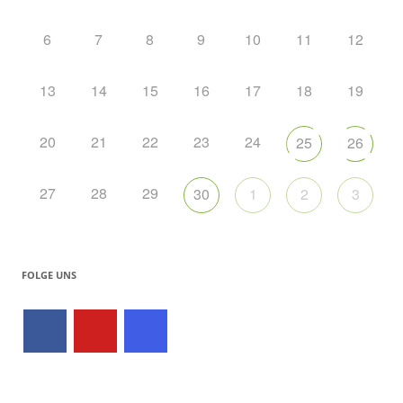
6
7
8
9
10
11
12
13
14
15
16
17
18
19
20
21
22
23
24
25
26
27
28
29
30
1
2
3
FOLGE UNS