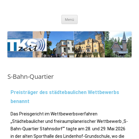
TKSzeit
Zeitgeschehen in Teltow, Kleinmachnow, Stahnsdorf und Umgebung
Menü
S-Bahn-Quartier
Preisträger des städtebaulichen Wettbewerbs
benannt
Das Preisgericht im Wettbewerbsverfahren
„Städtebaulicher und freiraumplanerischer Wettbewerb ‚S-
Bahn-Quartier Stahnsdorf‘“ tagte am 28. und 29. Mai 2026
in der alten Sporthalle des Lindenhof-Grundschule, wo die