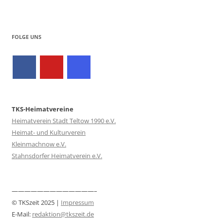
FOLGE UNS
TKS-Heimatvereine
Heimatverein Stadt Teltow 1990 e.V.
Heimat- und Kulturverein
Kleinmachnow e.V.
Stahnsdorfer Heimatverein e.V.
—————————————–
© TKSzeit 2025 |
Impressum
E-Mail:
redaktion@tkszeit.de