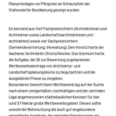
Planunterlagen vor Pfingsten an Schautafeln der
Stahnsdorfer Bevölkerung gezeigt wurden.
Es bestand aus fünf Fachpreisrichtern (Architektinnen und
Architekten sowie Landschaftsarchitektinnen und -
architekten) sowie vier Sachpreisrichtern
(Gemeindevertretung, Verwaltung). Den Vorsitz hatte die
Aachener Architektin Christa Reicher. Das Gremium hatte
die Aufgabe, die 30 zur Bewertung zugelassenen
Wettbewerbsbeiträge von Architektur- und
Landschaftsplanungsbüros zu begutachten und die
ausgelobten Preise zu vergeben.
Besonderes Gewicht beim Wettbewerb lag auf der Suche
nach einem zeitgemäßen, nachhaltigen und der zentralen
Lage angemessenen städtebaulichen Konzept für das
rund 37 Hektar große Wettbewerbsgebiet. Dieses sollte
sowohl die Wohnnutzung als auch gut angebundene
gewerbliche Angebote, die zentralen Einrichtungen am