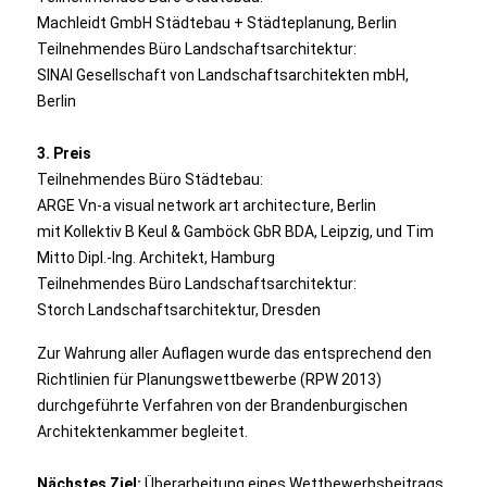
Machleidt GmbH Städtebau + Städteplanung, Berlin
Teilnehmendes Büro Landschaftsarchitektur:
SINAI Gesellschaft von Landschaftsarchitekten mbH,
Berlin
3. Preis
Teilnehmendes Büro Städtebau:
ARGE Vn-a visual network art architecture, Berlin
mit Kollektiv B Keul & Gamböck GbR BDA, Leipzig, und Tim
Mitto Dipl.-Ing. Architekt, Hamburg
Teilnehmendes Büro Landschaftsarchitektur:
Storch Landschaftsarchitektur, Dresden
Zur Wahrung aller Auflagen wurde das entsprechend den
Richtlinien für Planungswettbewerbe (RPW 2013)
durchgeführte Verfahren von der Brandenburgischen
Architektenkammer begleitet.
Nächstes Ziel:
Überarbeitung eines Wettbewerbsbeitrags