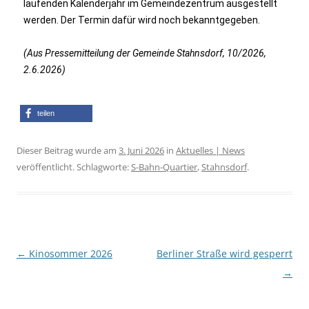
laufenden Kalenderjahr im Gemeindezentrum ausgestellt
werden. Der Termin dafür wird noch bekanntgegeben.
(Aus Pressemitteilung der Gemeinde Stahnsdorf, 10/2026,
2.6.2026)
teilen
Dieser Beitrag wurde am
3. Juni 2026
in
Aktuelles | News
veröffentlicht. Schlagworte:
S-Bahn-Quartier
,
Stahnsdorf
.
Beitragsnavigation
←
Kinosommer 2026
Berliner Straße wird gesperrt
→